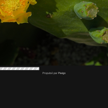
Propulsé par
Piwigo