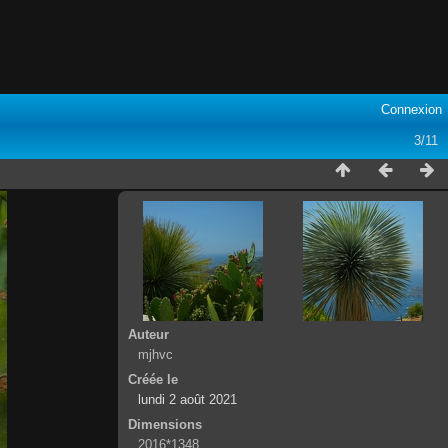
Connexion
3/11
Auteur
mjhvc
Créée le
lundi 2 août 2021
Dimensions
2016*1348