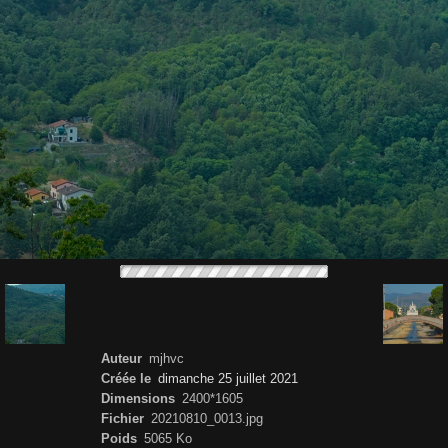
Auteur
mjhvc
Créée le
dimanche 25 juillet 2021
Dimensions
2400*1605
Fichier
20210810_0013.jpg
Poids
5065 Ko