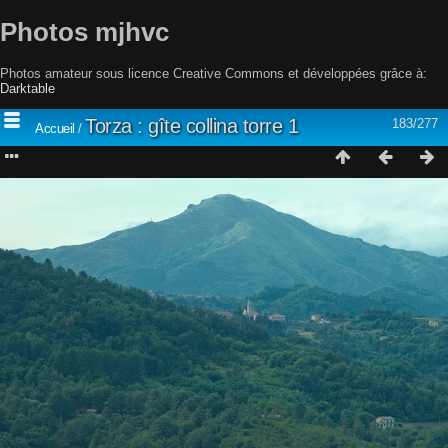
Photos mjhvc
Photos amateur sous licence Creative Commons et développées grâce à:
Darktable
Torza : gîte collina torre 1
183/277
Accueil
/