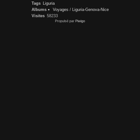
Tags
Liguria
Albums
Voyages
/
Liguria-Genova-Nice
Visites
58233
Propulsé par
Piwigo