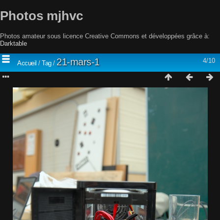
Photos mjhvc
Photos amateur sous licence Creative Commons et développées grâce à:
Darktable
21-mars-1
4/10
Accueil
/
Tag
/