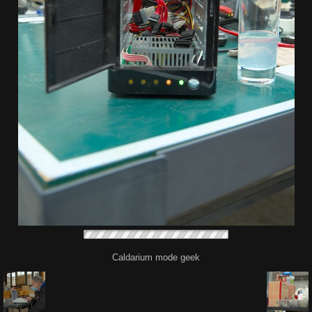
Caldarium mode geek