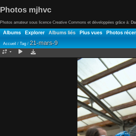
Photos mjhvc
Photos amateur sous licence Creative Commons et développées grâce à:
Da
Albums
Explorer
Albums liés
Plus vues
Photos réce
21-mars-9
Accueil
/
Tag
/