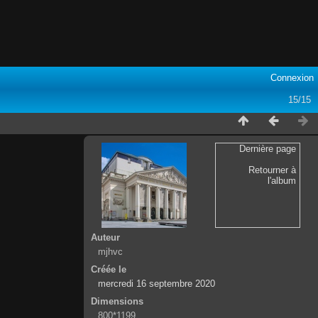
Connexion
15/15
Dernière page
Retourner à
l'album
Auteur
mjhvc
Créée le
mercredi 16 septembre 2020
Dimensions
800*1199