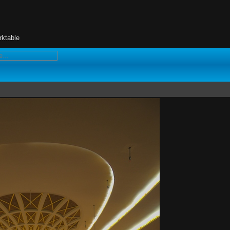
rktable